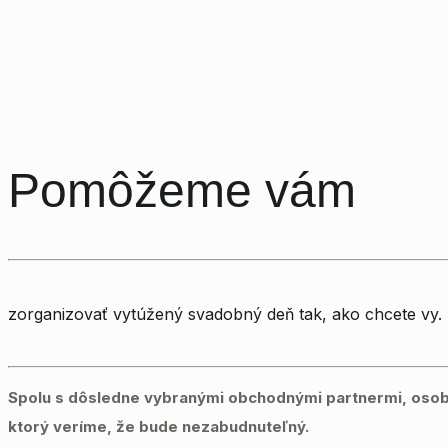
Pomôžeme vám
zorganizovať vytúžený svadobný deň tak, ako chcete vy.
Spolu s dôsledne vybranými obchodnými partnermi, osob
ktorý veríme, že bude nezabudnuteľný.