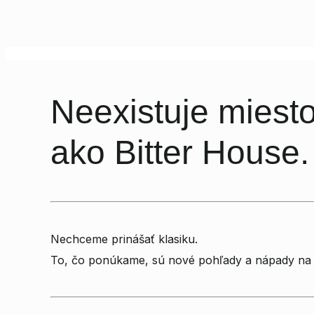
Neexistuje miest
ako Bitter House.
Nechceme prinášať klasiku.
To, čo ponúkame, sú nové pohľady a nápady na